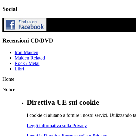
Social
Recensioni CD/DVD
Iron Maiden
Maiden Related
Rock / Metal
Libri
Home
Notice
Direttiva UE sui cookie
I cookie ci aiutano a fornire i nostri servizi. Utilizzando ta
Leggi informativa sulla Privacy
Leggi la Direttiva Europea sulla e-Privacy