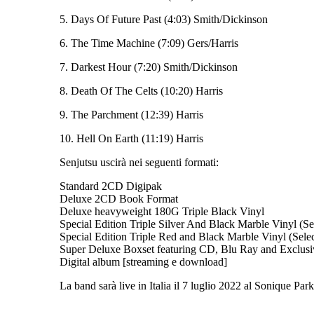
5. Days Of Future Past (4:03) Smith/Dickinson
6. The Time Machine (7:09) Gers/Harris
7. Darkest Hour (7:20) Smith/Dickinson
8. Death Of The Celts (10:20) Harris
9. The Parchment (12:39) Harris
10. Hell On Earth (11:19) Harris
Senjutsu uscirà nei seguenti formati:
Standard 2CD Digipak
Deluxe 2CD Book Format
Deluxe heavyweight 180G Triple Black Vinyl
Special Edition Triple Silver And Black Marble Vinyl (Sel
Special Edition Triple Red and Black Marble Vinyl (Selec
Super Deluxe Boxset featuring CD, Blu Ray and Exclus
Digital album [streaming e download]
La band sarà live in Italia il 7 luglio 2022 al Sonique P