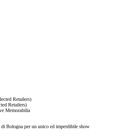
ected Retailers)
ted Retailers)
ive Memorabilia
ark di Bologna per un unico ed imperdibile show