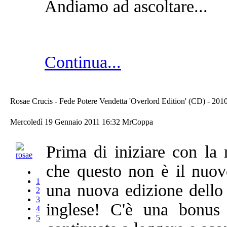
Andiamo ad ascoltare...
Continua...
Rosae Crucis - Fede Potere Vendetta 'Overlord Edition' (CD) - 201
Mercoledì 19 Gennaio 2011 16:32
MrCoppa
Prima di iniziare con la
che questo non è il nuov
1
una nuova edizione dello 
2
3
inglese! C'è una bonus 
4
5