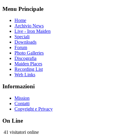
Menu Principale
Home
Archivio News
Live - Iron Maiden
Speciali
Downloads
Forum
Photo Galleries
Discografia
Maiden Places
Recording List
Web Links
Informazioni
Mission
Contatti
Copyright e Privacy
On Line
41 visitatori online