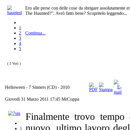
Ero alle prese con delle cose da sbrigare assolutamente 
The Haunted?". Avrò fatto bene? Scopritelo leggendo...
1
2
Continua...
3
4
5
( 3 Voti )
Helloween - 7 Sinners (CD) - 2010
Giovedì 31 Marzo 2011 17:45
MrCoppa
Finalmente trovo tempo d
nuovo, ultimo lavoro degl
1