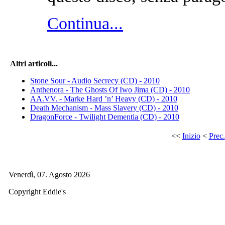
Continua...
Altri articoli...
Stone Sour - Audio Secrecy (CD) - 2010
Anthenora - The Ghosts Of Iwo Jima (CD) - 2010
AA.VV. - Marke Hard ’n’ Heavy (CD) - 2010
Death Mechanism - Mass Slavery (CD) - 2010
DragonForce - Twilight Dementia (CD) - 2010
<<
Inizio
<
Prec.
Venerdì, 07. Agosto 2026
Copyright Eddie's