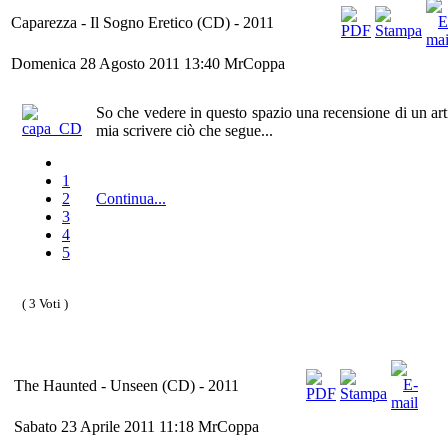
Caparezza - Il Sogno Eretico (CD) - 2011
Domenica 28 Agosto 2011 13:40
MrCoppa
So che vedere in questo spazio una recensione di un ar
mia scrivere ciò che segue...
1
2
Continua...
3
4
5
( 3 Voti )
The Haunted - Unseen (CD) - 2011
Sabato 23 Aprile 2011 11:18
MrCoppa