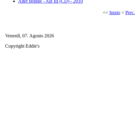
Alter Bridge - AB III (CD) - 2010
<<
Inizio
<
Prec.
Venerdì, 07. Agosto 2026
Copyright Eddie's