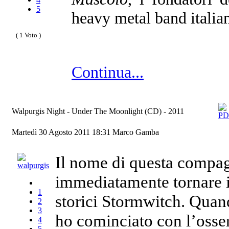
5
heavy metal band italia
( 1 Voto )
Continua...
Walpurgis Night - Under The Moonlight (CD) - 2011
Martedì 30 Agosto 2011 18:31
Marco Gamba
Il nome di questa compag
immediatamente tornare 
1
storici Stormwitch. Quan
2
3
ho cominciato con l’osserv
4
5