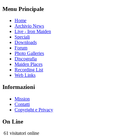
Menu Principale
Home
Archivio News
Live - Iron Maiden
Speciali
Downloads
Forum
Photo Galleries
Discografia
Maiden Places
Recording List
Web Links
Informazioni
Mission
Contatti
Copyright e Privacy
On Line
61 visitatori online