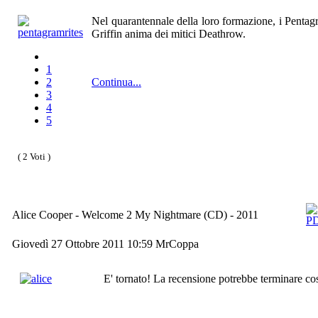
Nel quarantennale della loro formazione, i Pentagr
Griffin anima dei mitici Deathrow.
1
2
Continua...
3
4
5
( 2 Voti )
Alice Cooper - Welcome 2 My Nightmare (CD) - 2011
Giovedì 27 Ottobre 2011 10:59
MrCoppa
E' tornato! La recensione potrebbe terminare così